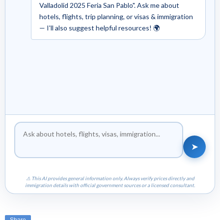
Valladolid 2025 Feria San Pablo". Ask me about
hotels, flights, trip planning, or visas & immigration
— I'll also suggest helpful resources! 🌍
➤
⚠ This AI provides general information only. Always verify prices directly and
immigration details with official government sources or a licensed consultant.