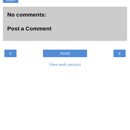
Share
No comments:
Post a Comment
‹
›
Home
View web version