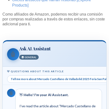
Products]
Como afiliados de Amazon, podemos recibir una comisión
por compras realizadas a través de estos enlaces, sin coste
adicional para ti.
Ask AI Assistant
🤖
🌍 GENERAL
💡 QUESTIONS ABOUT THIS ARTICLE
Tell me more about Mercado Castellano de Valladolid 2025 Feria San Pabl
🤖
👋
Hello! I'm your AI Assistant.
I've read the article about "Mercado Castellano de