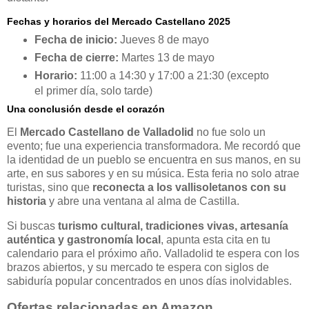
Fechas y horarios del Mercado Castellano 2025
Fecha de inicio:
Jueves 8 de mayo
Fecha de cierre:
Martes 13 de mayo
Horario:
11:00 a 14:30 y 17:00 a 21:30 (excepto
el primer día, solo tarde)
Una conclusión desde el corazón
El
Mercado Castellano de Valladolid
no fue solo un
evento; fue una experiencia transformadora. Me recordó que
la identidad de un pueblo se encuentra en sus manos, en su
arte, en sus sabores y en su música. Esta feria no solo atrae
turistas, sino que
reconecta a los vallisoletanos con su
historia
y abre una ventana al alma de Castilla.
Si buscas
turismo cultural, tradiciones vivas, artesanía
auténtica y gastronomía local
, apunta esta cita en tu
calendario para el próximo año. Valladolid te espera con los
brazos abiertos, y su mercado te espera con siglos de
sabiduría popular concentrados en unos días inolvidables.
Ofertas relacionadas en Amazon