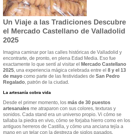
Un Viaje a las Tradiciones Descubre
el Mercado Castellano de Valladolid
2025
Imagina caminar por las calles históricas de Valladolid y
encontrarte, de pronto, en plena Edad Media. Eso fue
exactamente lo que sentí al visitar el
Mercado Castellano
2025
, una experiencia mágica celebrada entre el
8 y el 13
de mayo
como parte de las festividades de
San Pedro
Regalado
, patrón de la ciudad.
La artesanía cobra vida
Desde el primer momento, los
más de 30 puestos
artesanales
me atraparon con sus colores, texturas y
sonidos. Cada stand era un universo propio. Vi cómo se
tallaba la piedra en vivo, cómo se forjaba hierro como en los
antiguos herreros de Castilla, y cómo una anciana tejía a
mano en un telar con la destreza de siglos pasados.