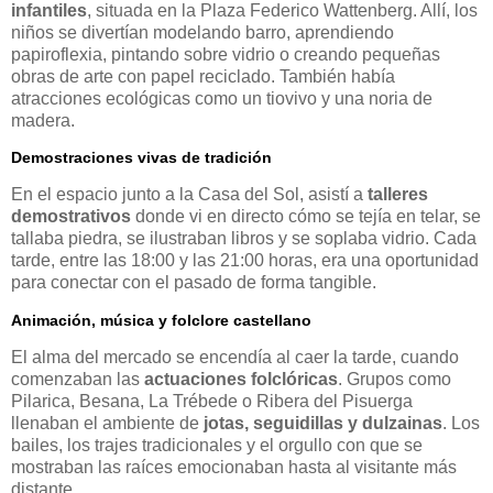
infantiles
, situada en la Plaza Federico Wattenberg. Allí, los
niños se divertían modelando barro, aprendiendo
papiroflexia, pintando sobre vidrio o creando pequeñas
obras de arte con papel reciclado. También había
atracciones ecológicas como un tiovivo y una noria de
madera.
Demostraciones vivas de tradición
En el espacio junto a la Casa del Sol, asistí a
talleres
demostrativos
donde vi en directo cómo se tejía en telar, se
tallaba piedra, se ilustraban libros y se soplaba vidrio. Cada
tarde, entre las 18:00 y las 21:00 horas, era una oportunidad
para conectar con el pasado de forma tangible.
Animación, música y folclore castellano
El alma del mercado se encendía al caer la tarde, cuando
comenzaban las
actuaciones folclóricas
. Grupos como
Pilarica, Besana, La Trébede o Ribera del Pisuerga
llenaban el ambiente de
jotas, seguidillas y dulzainas
. Los
bailes, los trajes tradicionales y el orgullo con que se
mostraban las raíces emocionaban hasta al visitante más
distante.