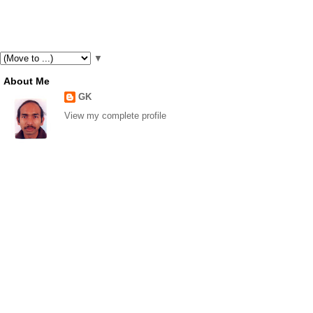
▼
About Me
GK
View my complete profile