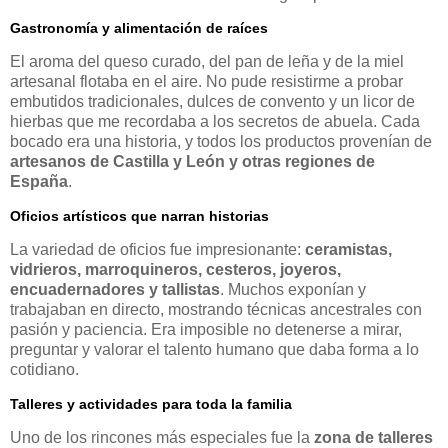
Gastronomía y alimentación de raíces
El aroma del queso curado, del pan de leña y de la miel
artesanal flotaba en el aire. No pude resistirme a probar
embutidos tradicionales, dulces de convento y un licor de
hierbas que me recordaba a los secretos de abuela. Cada
bocado era una historia, y todos los productos provenían de
artesanos de Castilla y León y otras regiones de
España
.
Oficios artísticos que narran historias
La variedad de oficios fue impresionante:
ceramistas,
vidrieros, marroquineros, cesteros, joyeros,
encuadernadores y tallistas
. Muchos exponían y
trabajaban en directo, mostrando técnicas ancestrales con
pasión y paciencia. Era imposible no detenerse a mirar,
preguntar y valorar el talento humano que daba forma a lo
cotidiano.
Talleres y actividades para toda la familia
Uno de los rincones más especiales fue la
zona de talleres