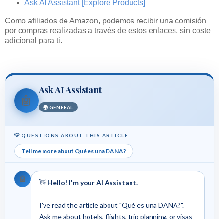
Ask AI Assistant
[Explore Products]
Como afiliados de Amazon, podemos recibir una comisión
por compras realizadas a través de estos enlaces, sin coste
adicional para ti.
Ask AI Assistant
🤖
🌍 GENERAL
💡 QUESTIONS ABOUT THIS ARTICLE
Tell me more about Qué es una DANA?
🤖
👋
Hello! I'm your AI Assistant.
I've read the article about "Qué es una DANA?".
Ask me about hotels, flights, trip planning, or visas