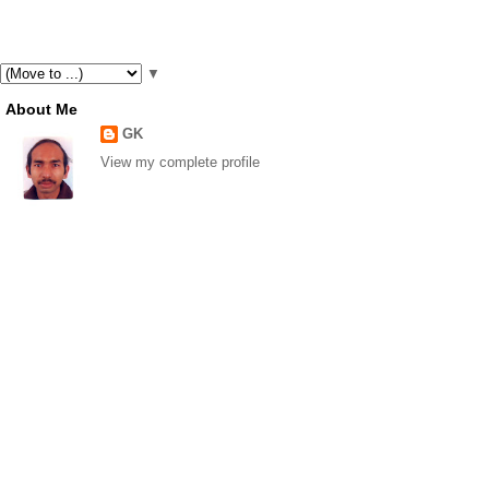
▼
About Me
GK
View my complete profile