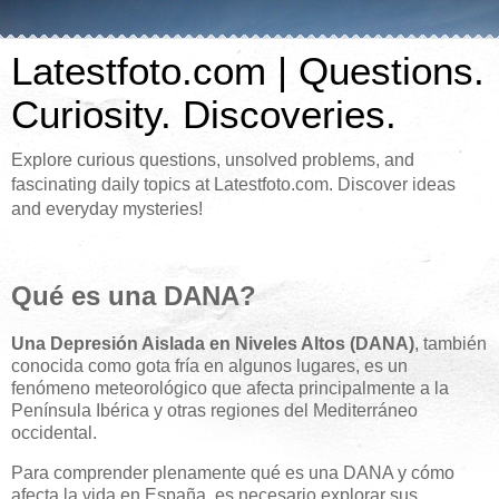
Latestfoto.com | Questions.
Curiosity. Discoveries.
Explore curious questions, unsolved problems, and
fascinating daily topics at Latestfoto.com. Discover ideas
and everyday mysteries!
Qué es una DANA?
Una Depresión Aislada en Niveles Altos (DANA)
, también
conocida como gota fría en algunos lugares, es un
fenómeno meteorológico que afecta principalmente a la
Península Ibérica y otras regiones del Mediterráneo
occidental.
Para comprender plenamente qué es una DANA y cómo
afecta la vida en España, es necesario explorar sus