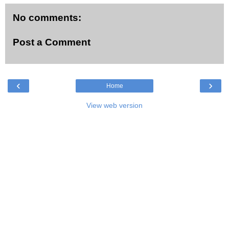
No comments:
Post a Comment
‹
›
Home
View web version